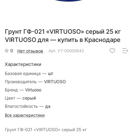
Грунт ГФ-021 «VIRTUOSO» серый 25 кг
VIRTUOSO для — купить в Краснодаре
0
Нет отзывов
Арт.
УТ-00000643
Характеристики
Базовая единица
—
шт
Производитель
—
VIRTUOSO
Бренд
—
Virtuoso
Цвет
—
серый
Влагостойкость
—
да
Все характеристики
Грунт ГФ-021 «VIRTUOSO» серый 25 кг