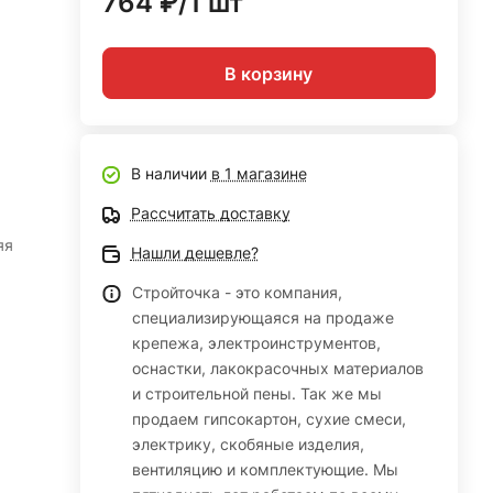
764 ₽/1 шт
В корзину
В наличии
в 1 магазине
Рассчитать доставку
яя
Нашли дешевле?
Стройточка - это компания,
специализирующаяся на продаже
крепежа, электроинструментов,
оснастки, лакокрасочных материалов
и строительной пены. Так же мы
продаем гипсокартон, сухие смеси,
электрику, скобяные изделия,
вентиляцию и комплектующие. Мы