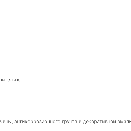
нительно
чины, антикоррозионного грунта и декоративной эмали