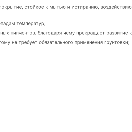
покрытие, стойкое к мытью и истиранию, воздействию 
епадам температур;
ных пигментов, благодаря чему прекращает развитие к
тому не требует обязательного применения грунтовки;