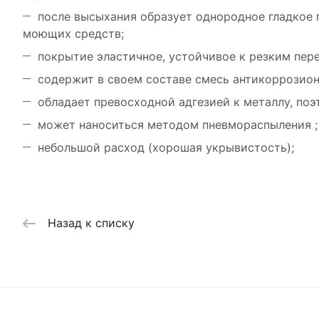
после высыхания образует однородное гладкое 
моющих средств;
покрытие эластичное, устойчивое к резким пер
содержит в своем составе смесь антикоррозион
обладает превосходной адгезией к металлу, поэ
может наноситься методом пневмораспыления ;
небольшой расход (хорошая укрывистость);
Назад к списку