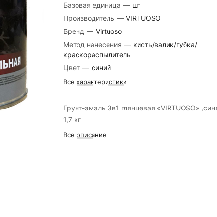
Базовая единица
—
шт
Производитель
—
VIRTUOSO
Бренд
—
Virtuoso
Метод нанесения
—
кисть/валик/губка/
краскораспылитель
Цвет
—
синий
Все характеристики
Грунт-эмаль 3в1 глянцевая «VIRTUOSO» ,син
1,7 кг
Все описание