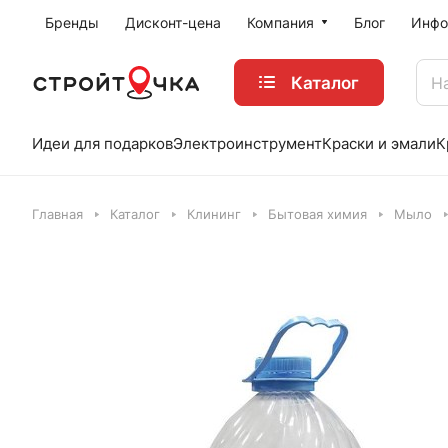
Бренды
Дисконт-цена
Компания
Блог
Инфо
Каталог
Идеи для подарков
Электроинструмент
Краски и эмали
К
Главная
Каталог
Клининг
Бытовая химия
Мыло