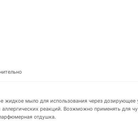
нительно
ое жидкое мыло для использования через дозирующее 
аллергических реакций. Возжможно применять для чус
 парфюмерная отдушка.