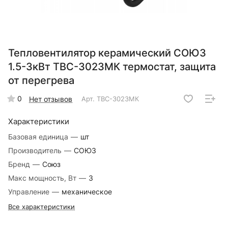
Тепловентилятор керамический СОЮЗ
1.5-3кВт ТВС-3023МК термостат, защита
от перегрева
0
Нет отзывов
Арт.
ТВС-3023МК
Характеристики
Базовая единица
—
шт
Производитель
—
СОЮЗ
Бренд
—
Союз
Макс мощность, Вт
—
3
Управление
—
механическое
Все характеристики