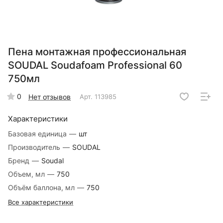
Пена монтажная профессиональная
SOUDAL Soudafoam Professional 60
750мл
0
Нет отзывов
Арт.
113985
Характеристики
Базовая единица
—
шт
Производитель
—
SOUDAL
Бренд
—
Soudal
Объем, мл
—
750
Объём баллона, мл
—
750
Все характеристики