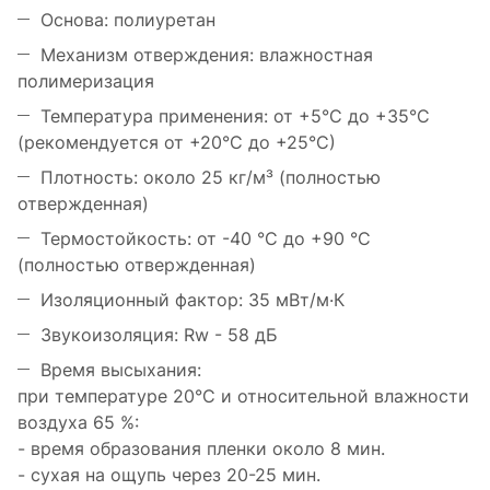
Основа: полиуретан
Механизм отверждения: влажностная
полимеризация
Температура применения: от +5°C до +35°C
(рекомендуется от +20°C до +25°C)
Плотность: около 25 кг/м³ (полностью
отвержденная)
Термостойкость: от -40 °C до +90 °C
(полностью отвержденная)
Изоляционный фактор: 35 мВт/м·К
Звукоизоляция: Rw - 58 дБ
Время высыхания:
при температуре 20°C и относительной влажности
воздуха 65 %:
- время образования пленки около 8 мин.
- сухая на ощупь через 20-25 мин.