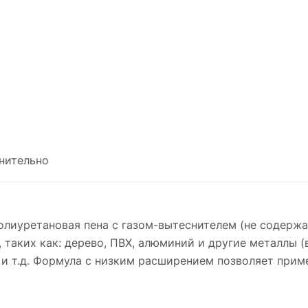
нительно
олиуретановая пена с газом-вытеснителем (не содер
 таких как: дерево, ПВХ, алюминий и другие металлы (
и и т.д. Формула с низким расширением позволяет прим