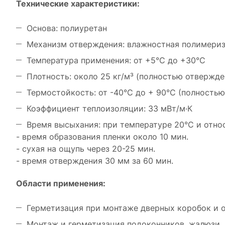
Технические характеристики:
Основа: полиуретан
Механизм отверждения: влажностная полимери
Температура применения: от +5°C до +30°C
Плотность: около 25 кг/м³ (полностью отвержде
Термостойкость: от -40°C до + 90°C (полность
Коэффициент теплоизоляции: 33 мВт/м·К
Время высыхания: при температуре 20°C и отно
- время образования пленки около 10 мин.
- сухая на ощупь через 20-25 мин.
- время отверждения 30 мм за 60 мин.
Области применения:
Герметизация при монтаже дверных коробок и о
Монтаж и герметизация подоконников, жалюзи, п