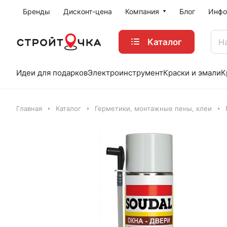
Бренды
Дисконт-цена
Компания
Блог
Инфо
Каталог
Идеи для подарков
Электроинструмент
Краски и эмали
К
Главная
Каталог
Герметики, монтажные пены, клеи