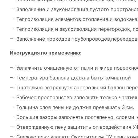
Заполнение и звукоизоляция пустого пространс
Теплоизоляция элементов отопления и водоканал
Теплоизоляция и звукоизоляция перегородок, по
Заполнение проходов трубопроводов,переходов и
Инструкция по применению:
Увлажнить очищенную от пыли и жира поверхно
Температура баллона должна быть комнатной
Тщательно встряхнуть аэрозольный баллон пер
Рабочее пространство заполнять только частич
Толщина слоя пены не должна превышать 3 см.
Большие зазоры заполнять постепенно, слоями,
Отвержденную пену защитить от воздействия УФ
Свежую пену удалять Очистителем ПУ пены ком