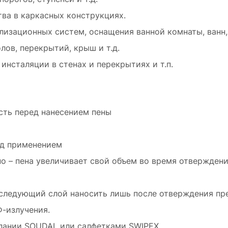
тва в каркасных конструкциях.
изационных систем, оснащения ванной комнаты, ванн, 
лов, перекрытий, крыш и т.д.
нсталяции в стенах и перекрытиях и т.п.
сть перед нанесением пены
ед применением
но – пена увеличивает свой объем во время отвержден
 следующий слой наносить лишь после отверждения пр
-излучения.
пании SOUDAL или салфетками SWIPEX.