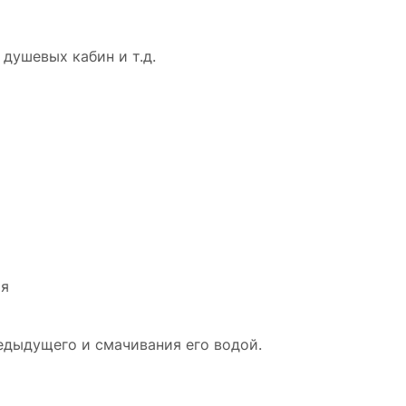
душевых кабин и т.д.
ия
едыдущего и смачивания его водой.