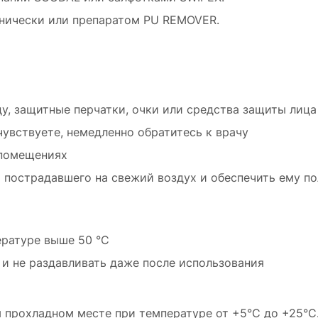
нически или препаратом PU REMOVER.
, защитные перчатки, очки или средства защиты лица
чувствуете, немедленно обратитесь к врачу
 помещениях
и пострадавшего на свежий воздух и обеспечить ему п
ературе выше 50 °C
 и не раздавливать даже после использования
м прохладном месте при температуре от +5°C до +25°C