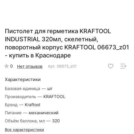
Пистолет для герметика KRAFTOOL
INDUSTRIAL 320мл, скелетный,
поворотный корпус KRAFTOOL 06673_z01
- купить в Краснодаре
0
Нет отзывов
Арт.
06673_z01
Характеристики
Базовая единица
—
шт
Производитель
—
KRAFTOOL
Бренд
—
Kraftool
Питание
—
механический
Объём баллона, мл
—
320
Все характеристики