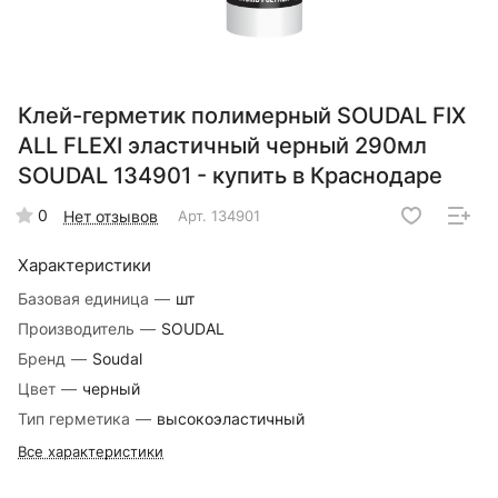
Клей-герметик полимерный SOUDAL FIX
ALL FLEXI эластичный черный 290мл
SOUDAL 134901 - купить в Краснодаре
0
Нет отзывов
Арт.
134901
Характеристики
Базовая единица
—
шт
Производитель
—
SOUDAL
Бренд
—
Soudal
Цвет
—
черный
Тип герметика
—
высокоэластичный
Все характеристики