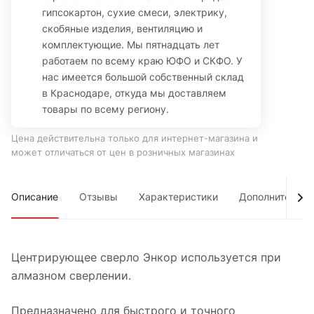
гипсокартон, сухие смеси, электрику,
скобяные изделия, вентиляцию и
комплектующие. Мы пятнадцать лет
работаем по всему краю ЮФО и СКФО. У
нас имеется большой собственный склад
в Краснодаре, откуда мы доставляем
товары по всему региону.
Цена действительна только для интернет-магазина и
может отличаться от цен в розничных магазинах
Описание
Отзывы
Характеристики
Дополнительно
Центрирующее сверло Энкор используется при
алмазном сверлении.
Предназначено для быстрого и точного