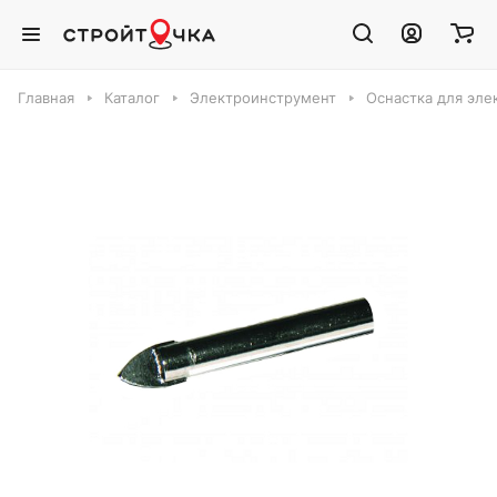
Главная
Каталог
Электроинструмент
Оснастка для эле