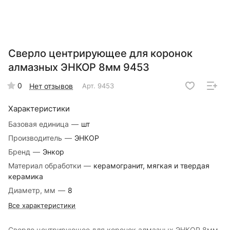
Сверло центрирующее для коронок
алмазных ЭНКОР 8мм 9453
0
Нет отзывов
Арт.
9453
Характеристики
Базовая единица
—
шт
Производитель
—
ЭНКОР
Бренд
—
Энкор
Материал обработки
—
керамогранит, мягкая и твердая
керамика
Диаметр, мм
—
8
Все характеристики
Сверло центрирующее для коронок алмазных ЭНКОР 8мм