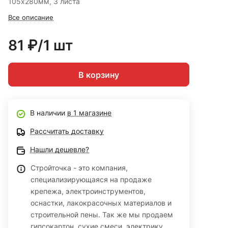
105х280мм, 3 листа
Все описание
81 ₽/1 шт
В корзину
В наличии
в 1 магазине
Рассчитать доставку
Нашли дешевле?
Стройточка - это компания,
специализирующаяся на продаже
крепежа, электроинструментов,
оснастки, лакокрасочных материалов и
строительной пены. Так же мы продаем
гипсокартон, сухие смеси, электрику,