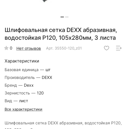
Шлифовальная сетка DEXX абразивная,
водостойкая Р120, 105х280мм, 3 листа
0
Нет отзывов
Арт.
35550-120_z01
Характеристики
Базовая единица
—
шт
Производитель
—
DEXX
Бренд
—
Dexx
Зернистость
—
120
Вид
—
лист
Все характеристики
Шлифовальная сетка DEXX абразивная, водостойкая Р120,