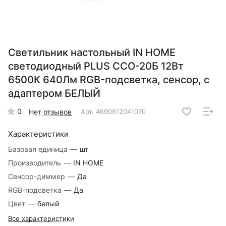
Светильник настольный IN HOME
светодиодный PLUS ССО-20Б 12Вт
6500К 640Лм RGB-подсветка, сенсор, с
адаптером БЕЛЫЙ
0
Нет отзывов
Арт.
4690612041070
Характеристики
Базовая единица
—
шт
Производитель
—
IN HOME
Сенсор-диммер
—
Да
RGB-подсветка
—
Да
Цвет
—
белый
Все характеристики