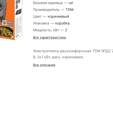
Базовая единица
—
шт
Производитель
—
TDM
Цвет
—
коричневый
Упаковка
—
коробка
Мощность, кВт
—
2
Все характеристики
Электроплитка двухконфорочная TDM ЭПД2 
В, 2х1 кВт, диск, коричневая,
Все описание