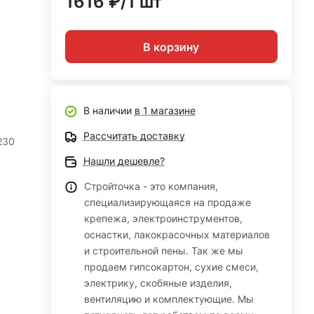
1616 ₽/1 шт
В корзину
В наличии
в 1 магазине
Рассчитать доставку
230
Нашли дешевле?
Стройточка - это компания,
специализирующаяся на продаже
крепежа, электроинструментов,
оснастки, лакокрасочных материалов
и строительной пены. Так же мы
продаем гипсокартон, сухие смеси,
электрику, скобяные изделия,
вентиляцию и комплектующие. Мы