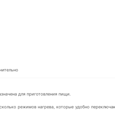
нительно
значена для приготовления пищи.
есколько режимов нагрева, которые удобно переключаю