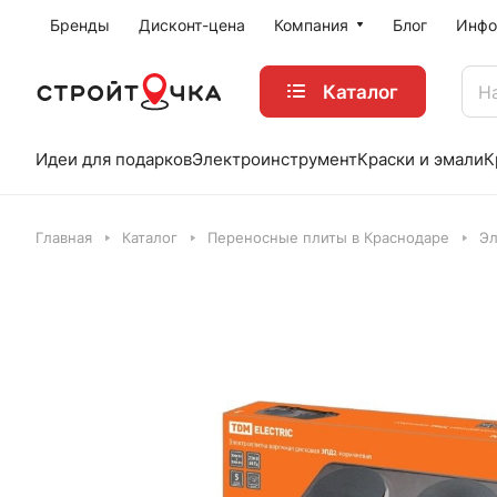
Бренды
Дисконт-цена
Компания
Блог
Инфо
Каталог
Идеи для подарков
Электроинструмент
Краски и эмали
К
Главная
Каталог
Переносные плиты в Краснодаре
Эл