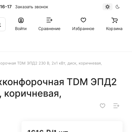
16-17
Заказать звонок
Войти
Сравнение
Избранное
Корзина
рочная TDM ЭПД2 230 В, 2х1 кВт, диск, коричневая,
ухконфорочная TDM ЭПД2
к, коричневая,