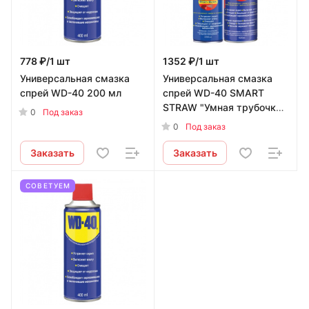
778 ₽/1 шт
1352 ₽/1 шт
Универсальная смазка
Универсальная смазка
спрей WD-40 200 мл
спрей WD-40 SMART
STRAW "Умная трубочка"
0
Под заказ
420 мл
0
Под заказ
Заказать
Заказать
СОВЕТУЕМ