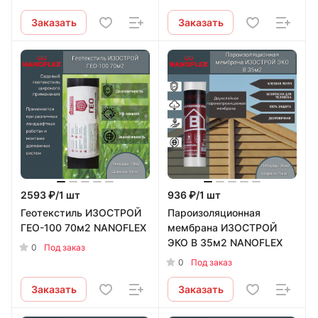
Заказать
Заказать
2593 ₽/1 шт
936 ₽/1 шт
Геотекстиль ИЗОСТРОЙ
Пароизоляционная
ГЕО-100 70м2 NANOFLEX
мембрана ИЗОСТРОЙ
ЭКО B 35м2 NANOFLEX
0
Под заказ
0
Под заказ
Заказать
Заказать