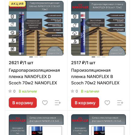
АКЦИЯ
2621 ₽/1 шт
2517 ₽/1 шт
Гидропароизоляционная
Пароизоляционная
пленка NANOFLEX D
пленка NANOFLEX B
Scoch 70м2 NANOFLEX
Scoch 70м2 NANOFLEX
0
0
В наличии
В наличии
В корзину
В корзину