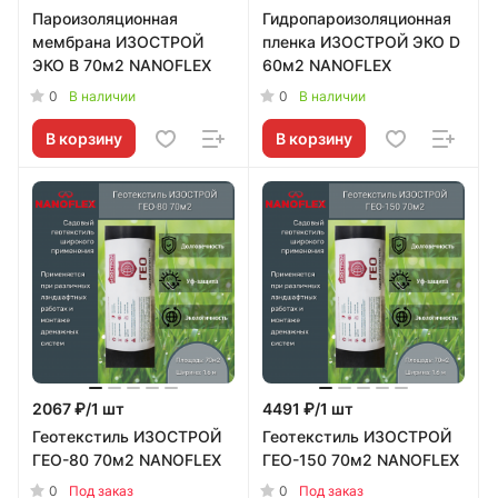
Пароизоляционная
Гидропароизоляционная
мембрана ИЗОСТРОЙ
пленка ИЗОСТРОЙ ЭКО D
ЭКО B 70м2 NANOFLEX
60м2 NANOFLEX
0
0
В наличии
В наличии
В корзину
В корзину
2067 ₽/1 шт
4491 ₽/1 шт
Геотекстиль ИЗОСТРОЙ
Геотекстиль ИЗОСТРОЙ
ГЕО-80 70м2 NANOFLEX
ГЕО-150 70м2 NANOFLEX
0
0
Под заказ
Под заказ