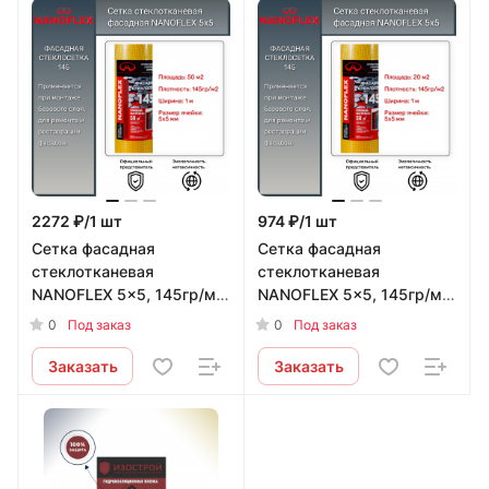
2272 ₽/1 шт
974 ₽/1 шт
Сетка фасадная
Сетка фасадная
стеклотканевая
стеклотканевая
NANOFLEX 5x5, 145гр/м2,
NANOFLEX 5x5, 145гр/м2,
50м2/рулон NANOFLEX
20м2/рулон NANOFLEX
0
0
Под заказ
Под заказ
Заказать
Заказать