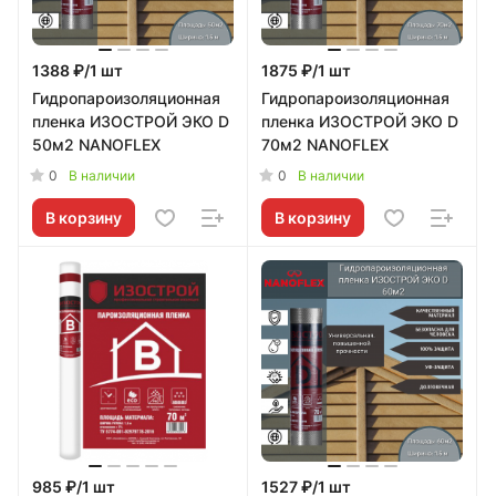
1388 ₽/1 шт
1875 ₽/1 шт
Гидропароизоляционная
Гидропароизоляционная
пленка ИЗОСТРОЙ ЭКО D
пленка ИЗОСТРОЙ ЭКО D
50м2 NANOFLEX
70м2 NANOFLEX
0
0
В наличии
В наличии
В корзину
В корзину
985 ₽/1 шт
1527 ₽/1 шт