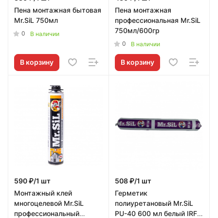
Пена монтажная бытовая
Пена монтажная
Mr.SiL 750мл
профессиональная Mr.SiL
750мл/600гр
0
В наличии
0
В наличии
В корзину
В корзину
590 ₽/1 шт
508 ₽/1 шт
Монтажный клей
Герметик
многоцелевой Mr.SiL
полиуретановый Mr.SiL
профессиональный
PU-40 600 мл белый IRFix