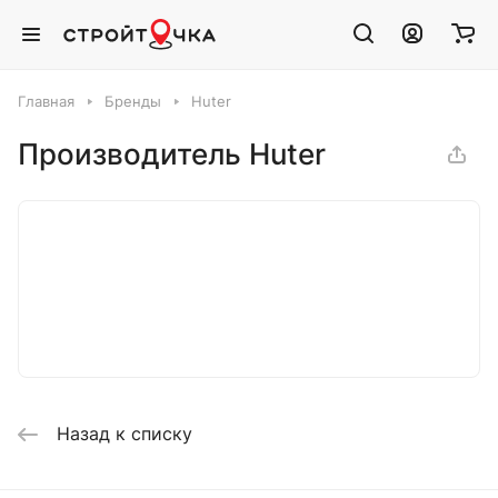
Главная
Бренды
Huter
Производитель Huter
Назад к списку