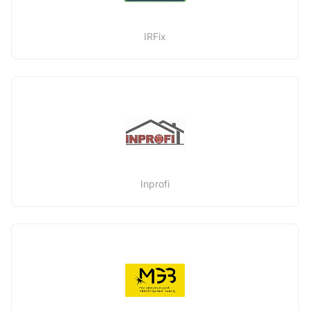
IRFix
Inprofi