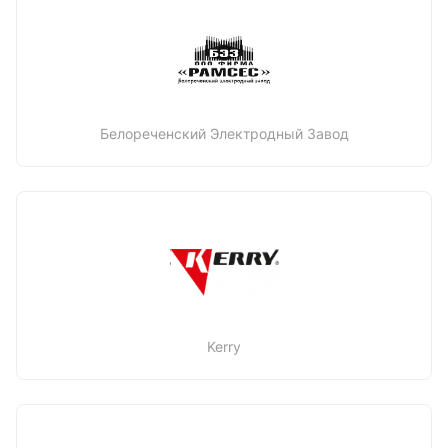
Белореченский Электродный Завод
Kerry