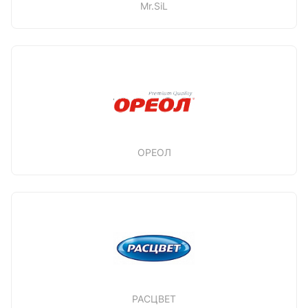
Mr.SiL
ОРЕОЛ
РАСЦВЕТ