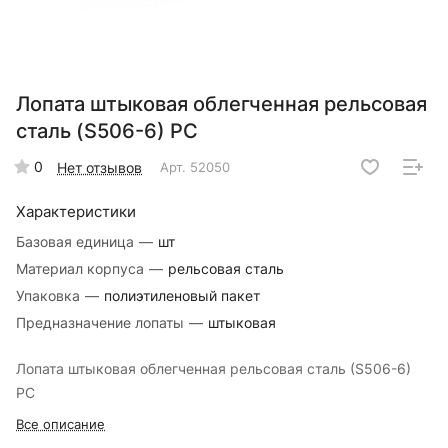
Лопата штыковая облегченная рельсовая
сталь (S506-6) РС
0
Нет отзывов
Арт.
52050
Характеристики
Базовая единица
—
шт
Материал корпуса
—
рельсовая сталь
Упаковка
—
полиэтиленовый пакет
Предназначение лопаты
—
штыковая
Лопата штыковая облегченная рельсовая сталь (S506-6)
РС
Все описание