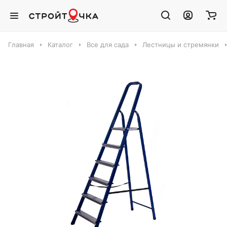
Главная
Каталог
Все для сада
Лестницы и стремянки