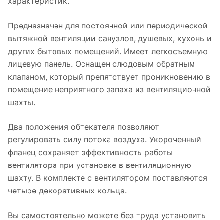
характеристик.
Предназначен для постоянной или периодической
вытяжной вентиляции санузлов, душевых, кухонь и
других бытовых помещений. Имеет легкосъемную
лицевую панель. Оснащен слюдовым обратным
клапаном, который препятствует проникновению в
помещение неприятного запаха из вентиляционной
шахты.
Два положения обтекателя позволяют
регулировать силу потока воздуха. Укороченный
фланец сохраняет эффективность работы
вентилятора при установке в вентиляционную
шахту. В комплекте с вентилятором поставляются
четыре декоративных кольца.
Вы самостоятельно можете без труда установить