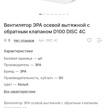
Вентилятор ЭРА осевой вытяжной с
обратным клапаном D100 DISC 4C
0
Нет отзывов
Арт.
DISC 4C
Характеристики
Базовая единица
—
шт
Производитель
—
ЭРА
Бренд
—
ЭРА
Производительность, куб.м/ч
—
80
Цвет
—
белый
Все характеристики
Вентилятор ЭРА осевой вытяжной с обратным клапаном