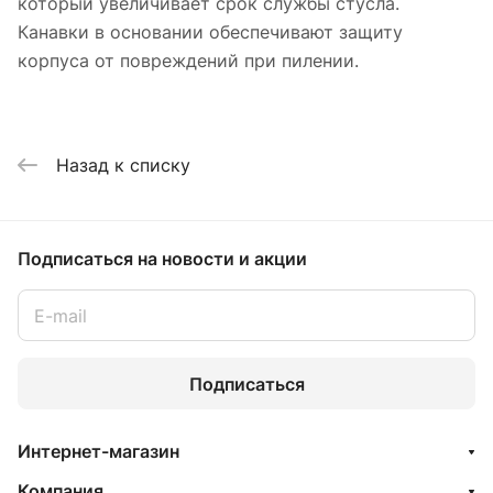
который увеличивает срок службы стусла.
Канавки в основании обеспечивают защиту
корпуса от повреждений при пилении.
Назад к списку
Подписаться
на новости и акции
Подписаться
Интернет-магазин
Компания