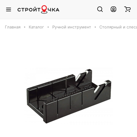
Главная
Каталог
Ручной инструмент
Столярный и слес