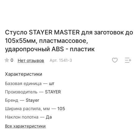
Стусло STAYER MASTER для заготовок до
105х55мм, пластмассовое,
ударопрочный ABS - пластик
0
Нет отзывов
Арт.
1541-3
Характеристики
Базовая единица
—
шт
Производитель
—
STAYER
Бренд
—
Stayer
Ширина распила, мм
—
105
Наклон полотна
—
Да
Все характеристики