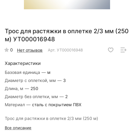
Трос для растяжки в оплетке 2/3 мм (250
м) УТ000016948
0
Нет отзывов
Арт.
УТ000016948
Характеристики
Базовая единица
—
м
Диаметр с оплеткой, мм
—
3
Длина, м
—
250
Диаметр без оплетки, мм
—
2
Материал
—
сталь с покрытием ПВХ
Трос для растяжки в оплетке 2/3 мм (250 м)
Все описание