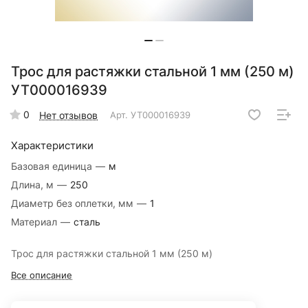
Трос для растяжки стальной 1 мм (250 м)
УТ000016939
0
Нет отзывов
Арт.
УТ000016939
Характеристики
Базовая единица
—
м
Длина, м
—
250
Диаметр без оплетки, мм
—
1
Материал
—
сталь
Трос для растяжки стальной 1 мм (250 м)
Все описание