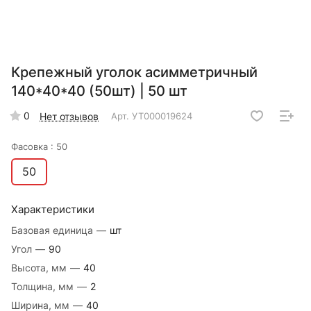
Крепежный уголок асимметричный
140*40*40 (50шт) | 50 шт
0
Нет отзывов
Арт.
УТ000019624
Фасовка :
50
50
Характеристики
Базовая единица
—
шт
Угол
—
90
Высота, мм
—
40
Толщина, мм
—
2
Ширина, мм
—
40