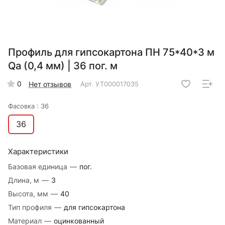
Профиль для гипсокартона ПН 75*40*3 м
Qa (0,4 мм) | 36 пог. м
0
Нет отзывов
Арт.
УТ000017035
Фасовка :
36
36
Характеристики
Базовая единица
—
пог.
Длина, м
—
3
Высота, мм
—
40
Тип профиля
—
для гипсокартона
Материал
—
оцинкованный