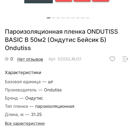
Пароизоляционная пленка ONDUTISS
BASIC В 50м2 (Ондутис Бейсик Б)
Ondutiss
0
Нет отзывов
Арт.
52033_RUS1
Характеристики
Базовая единица
—
шт
Производитель
—
Ondutiss
Бренд
—
Ондутис
Тип пленки
—
пароизоляционная
Длина, м
—
31.25
Все характеристики