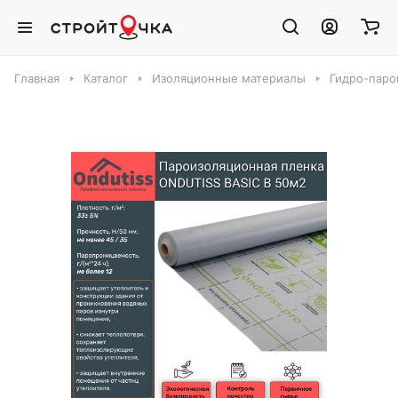
Главная
Каталог
Изоляционные материалы
Гидро-паро