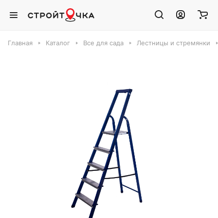
Главная
Каталог
Все для сада
Лестницы и стремянки