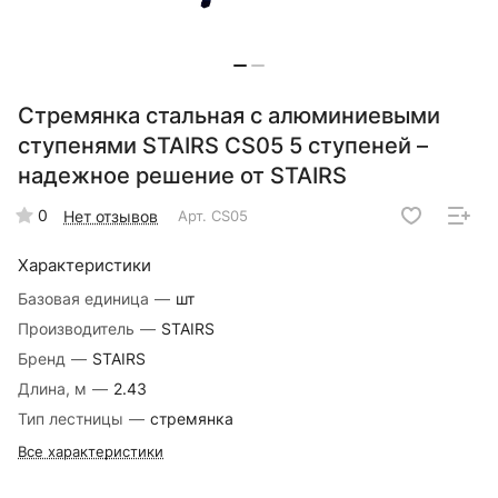
Стремянка стальная с алюминиевыми
ступенями STAIRS CS05 5 ступеней –
надежное решение от STAIRS
0
Нет отзывов
Арт.
CS05
Характеристики
Базовая единица
—
шт
Производитель
—
STAIRS
Бренд
—
STAIRS
Длина, м
—
2.43
Тип лестницы
—
стремянка
Все характеристики