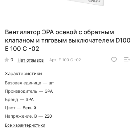
Вентилятор ЭРА осевой с обратным
клапаном и тяговым выключателем D100
E 100 C -02
0
Нет отзывов
Арт.
E 100 C -02
Характеристики
Базовая единица
—
шт
Производитель
—
ЭРА
Бренд
—
ЭРА
Цвет
—
белый
Напряжение, В
—
220
Все характеристики