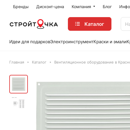
Бренды
Дисконт-цена
Компания
Блог
Инфо
Каталог
Идеи для подарков
Электроинструмент
Краски и эмали
К
Главная
Каталог
Вентиляционное оборудование в Красн