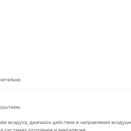
нительно
крытием.
м воздуха, диапазон действия и направления воздушн
в системах отопления и вентиляции.