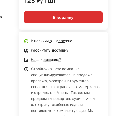
125 ₽/1 шт
в
В корзину
В наличии
в 1 магазине
Рассчитать доставку
Нашли дешевле?
Стройточка - это компания,
специализирующаяся на продаже
крепежа, электроинструментов,
оснастки, лакокрасочных материалов
и строительной пены. Так же мы
продаем гипсокартон, сухие смеси,
электрику, скобяные изделия,
вентиляцию и комплектующие. Мы