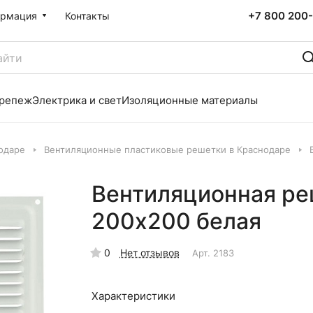
+7 800 200-
рмация
Контакты
репеж
Электрика и свет
Изоляционные материалы
одаре
Вентиляционные пластиковые решетки в Краснодаре
Вентиляционная ре
200х200 белая
0
Нет отзывов
Арт.
2183
Характеристики