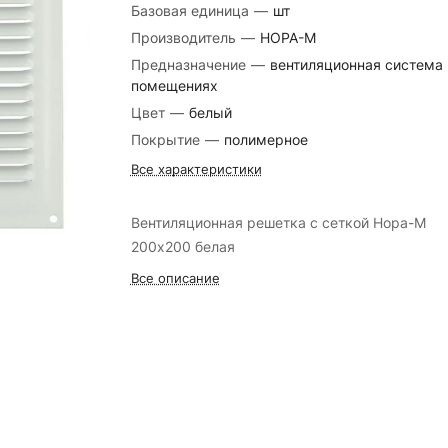
Базовая единица
—
шт
Производитель
—
НОРА-М
Предназначение
—
вентиляционная система 
помещениях
Цвет
—
белый
Покрытие
—
полимерное
Все характеристики
Вентиляционная решетка с сеткой Нора-М
200х200 белая
Все описание