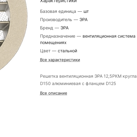
Характеристики
Базовая единица
—
шт
Производитель
—
ЭРА
Бренд
—
ЭРА
Предназначение
—
вентиляционная система 
помещениях
Цвет
—
стальной
Все характеристики
Решетка вентиляционная ЭРА 12,5РКМ кругла
D150 алюминиевая с фланцем D125
Все описание