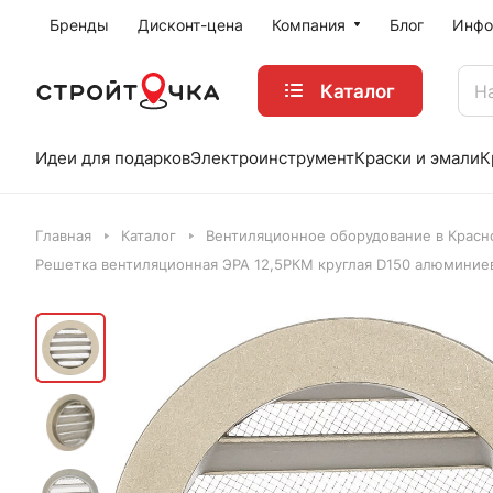
Бренды
Дисконт-цена
Компания
Блог
Инфо
Каталог
Идеи для подарков
Электроинструмент
Краски и эмали
К
Главная
Каталог
Вентиляционное оборудование в Красн
Решетка вентиляционная ЭРА 12,5РКМ круглая D150 алюминие