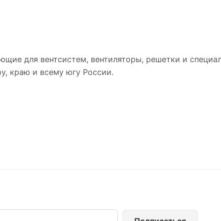
ющие для вентсистем, вентиляторы, решетки и специа
у, краю и всему югу России.
Подписаться