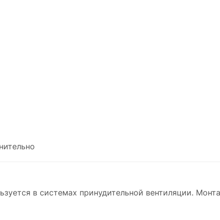
нительно
ьзуется в системах принудительной вентиляции. Монта