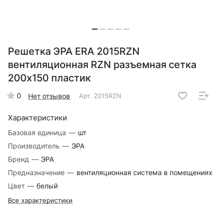
Решетка ЭРА ERA 2015RZN
вентиляционная RZN разъемная сетка
200х150 пластик
0
Нет отзывов
Арт.
2015RZN
Характеристики
Базовая единица
—
шт
Производитель
—
ЭРА
Бренд
—
ЭРА
Предназначение
—
вентиляционная система в помещениях
Цвет
—
белый
Все характеристики