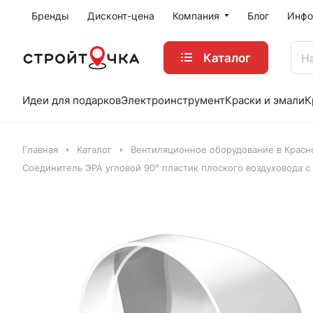
Бренды
Дисконт-цена
Компания
Блог
Инфо
Каталог
Идеи для подарков
Электроинструмент
Краски и эмали
К
Главная
Каталог
Вентиляционное оборудование в Красн
Соединитель ЭРА угловой 90° пластик плоского воздуховода 