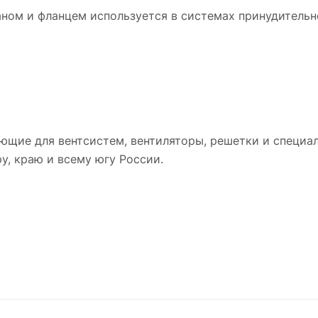
аном и фланцем используется в системах принудительн
ющие для вентсистем, вентиляторы, решетки и специа
у, краю и всему югу России.