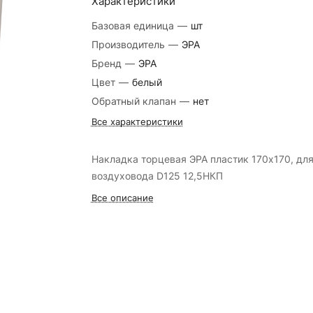
Характеристики
Базовая единица
—
шт
Производитель
—
ЭРА
Бренд
—
ЭРА
Цвет
—
белый
Обратный клапан
—
нет
Все характеристики
Накладка торцевая ЭРА пластик 170х170, дл
воздуховода D125 12,5НКП
Все описание