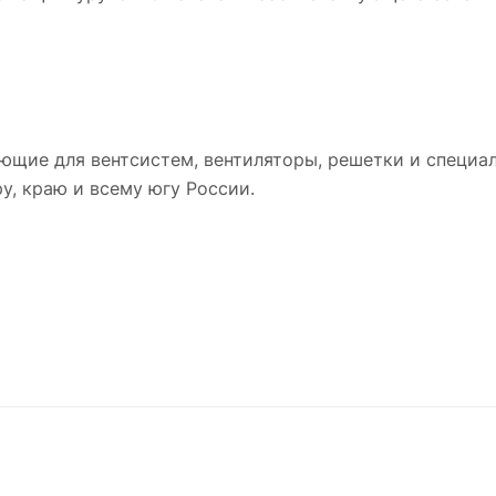
ющие для вентсистем, вентиляторы, решетки и специа
у, краю и всему югу России.