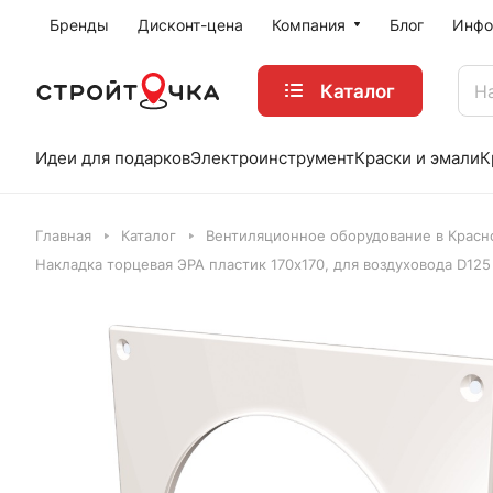
Бренды
Дисконт-цена
Компания
Блог
Инфо
Каталог
Идеи для подарков
Электроинструмент
Краски и эмали
К
Главная
Каталог
Вентиляционное оборудование в Красн
Накладка торцевая ЭРА пластик 170х170, для воздуховода D125