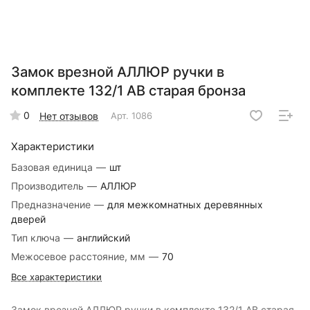
Замок врезной АЛЛЮР ручки в
комплекте 132/1 AB старая бронза
0
Нет отзывов
Арт.
1086
Характеристики
Базовая единица
—
шт
Производитель
—
АЛЛЮР
Предназначение
—
для межкомнатных деревянных
дверей
Тип ключа
—
английский
Межосевое расстояние, мм
—
70
Все характеристики
Замок врезной АЛЛЮР ручки в комплекте 132/1 AB старая