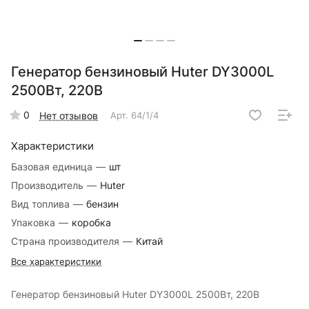
Генератор бензиновый Huter DY3000L
2500Вт, 220В
0
Нет отзывов
Арт.
64/1/4
Характеристики
Базовая единица
—
шт
Производитель
—
Huter
Вид топлива
—
бензин
Упаковка
—
коробка
Страна производителя
—
Китай
Все характеристики
Генератор бензиновый Huter DY3000L 2500Вт, 220В