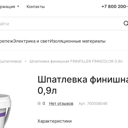
+7 800 200-
рмация
Контакты
репеж
Электрика и свет
Изоляционные материалы
(шпатлевка)
Шпатлевка финишная FINNFILLER FINNCOLOR 0,9л
Шпатлевка финишн
0,9л
0
Нет отзывов
Арт.
700008046
Характеристики