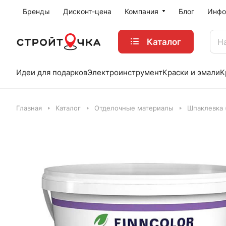
Бренды
Дисконт-цена
Компания
Блог
Инфо
Каталог
Идеи для подарков
Электроинструмент
Краски и эмали
К
Главная
Каталог
Отделочные материалы
Шпаклевка 