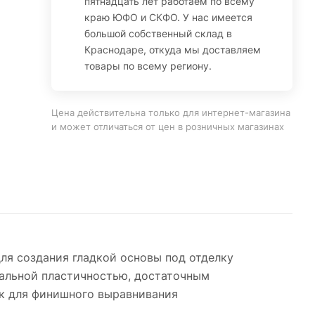
пятнадцать лет работаем по всему
краю ЮФО и СКФО. У нас имеется
большой собственный склад в
Краснодаре, откуда мы доставляем
товары по всему региону.
Цена действительна только для интернет-магазина
и может отличаться от цен в розничных магазинах
ля создания гладкой основы под отделку
мальной пластичностью, достаточным
к для финишного выравнивания