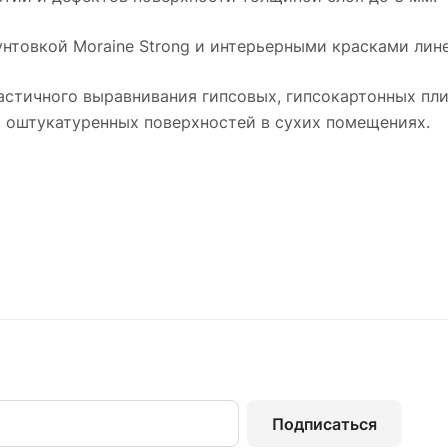
товкой Moraine Strong и интерьерными красками линей
астичного выравнивания гипсовых, гипсокартонных пли
, оштукатуренных поверхностей в сухих помещениях.
Подписаться