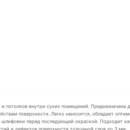
 и потолков внутри сухих помещений. Предназначена д
ствам поверхности. Легко наносится, обладает опти
 шлифовки перед последующей окраской. Подходит ка
рстий и дефектов поверхности толщиной слоя до 3 мм.