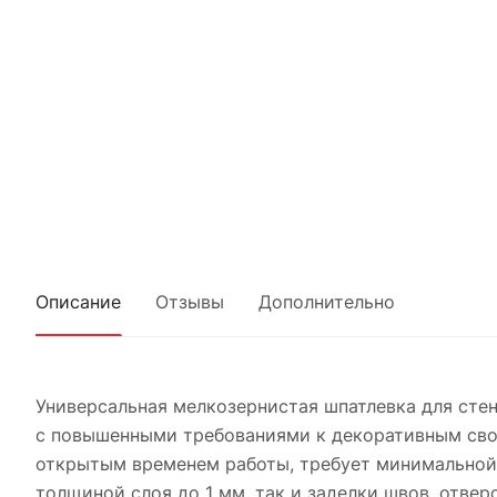
Описание
Отзывы
Дополнительно
Универсальная мелкозернистая шпатлевка для стен
с повышенными требованиями к декоративным свой
открытым временем работы, требует минимальной
толщиной слоя до 1 мм, так и заделки швов, отве