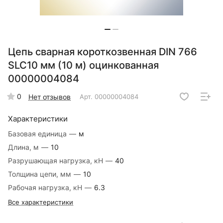
Цепь сварная короткозвенная DIN 766
SLC10 мм (10 м) оцинкованная
00000004084
0
Нет отзывов
Арт.
00000004084
Характеристики
Базовая единица
—
м
Длина, м
—
10
Разрушающая нагрузка, кН
—
40
Толщина цепи, мм
—
10
Рабочая нагрузка, кН
—
6.3
Все характеристики