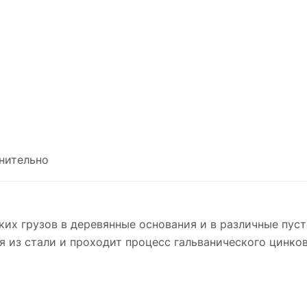
нительно
ких грузов в деревянные основания и в различные пус
 из стали и проходит процесс гальванического цинков