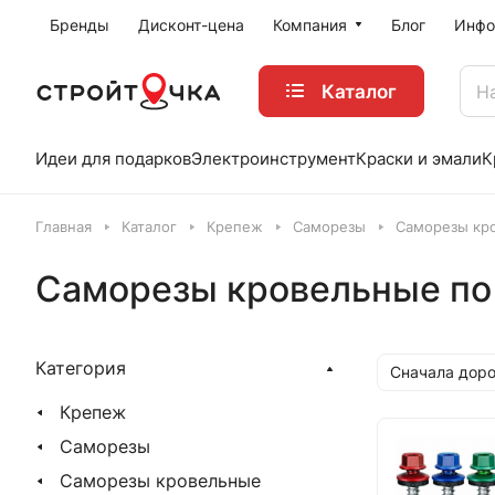
Бренды
Дисконт-цена
Компания
Блог
Инфо
Каталог
Идеи для подарков
Электроинструмент
Краски и эмали
К
Главная
Каталог
Крепеж
Саморезы
Саморезы кр
Саморезы кровельные по
Категория
Сначала доро
Крепеж
Саморезы
Саморезы кровельные