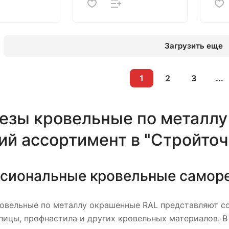
Загрузить еще
1
2
3
...
езы кровельные по металлу
й ассортимент в "Стройточ
сиональные кровельные саморе
овельные по металлу окрашенные RAL представляют с
ицы, профнастила и других кровельных материалов. В