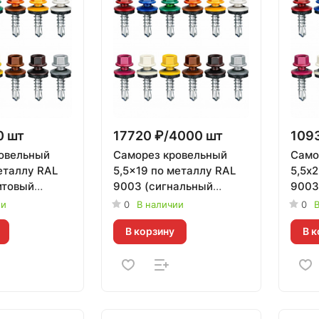
0 шт
17720 ₽/4000 шт
1093
овельный
Саморез кровельный
Само
еталлу RAL
5,5x19 по металлу RAL
5,5х
итовый
9003 (сигнальный
9003
er | 250 шт
белый) К | 4 000 шт
белый
ии
0
В наличии
0
В
В корзину
В к