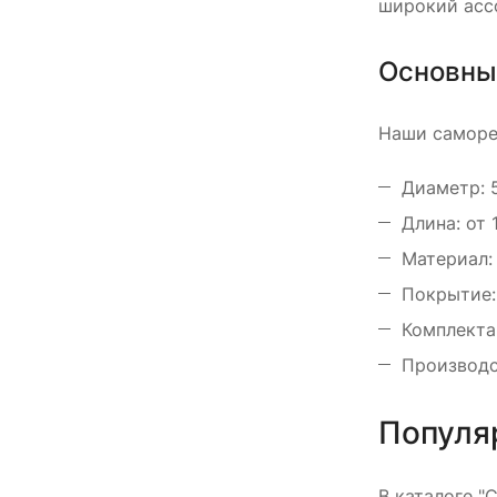
широкий асс
Основны
Наши саморе
Диаметр: 
Длина: от 
Материал:
Покрытие:
Комплекта
Производс
Популя
В каталоге 