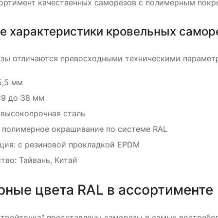
ортимент качественных саморезов с полимерным покры
е характеристики кровельных самор
зы отличаются превосходными техническими парамет
5,5 мм
19 до 38 мм
 высокопрочная сталь
 полимерное окрашивание по системе RAL
ция: с резиновой прокладкой EPDM
тво: Тайвань, Китай
рные цвета RAL в ассортименте
"Стройточка" представлены саморезы в самых востребо