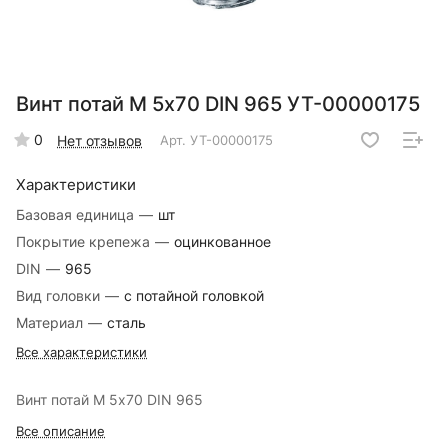
Винт потай М 5х70 DIN 965 УТ-00000175
0
Нет отзывов
Арт.
УТ-00000175
Характеристики
Базовая единица
—
шт
Покрытие крепежа
—
оцинкованное
DIN
—
965
Вид головки
—
с потайной головкой
Материал
—
сталь
Все характеристики
Винт потай М 5х70 DIN 965
Все описание