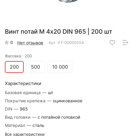
Винт потай М 4х20 DIN 965 | 200 шт
0
Нет отзывов
Арт.
УТ-00000554
Фасовка :
200
200
500
10 000
Характеристики
Базовая единица
—
шт
Покрытие крепежа
—
оцинкованное
DIN
—
965
Вид головки
—
с потайной головкой
Материал
—
сталь
Все характеристики