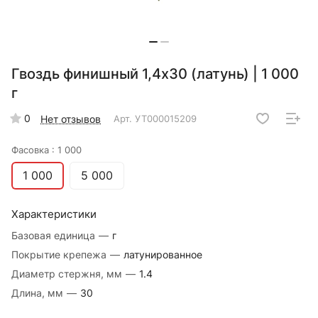
Гвоздь финишный 1,4х30 (латунь) | 1 000
г
0
Нет отзывов
Арт.
УТ000015209
Фасовка :
1 000
1 000
5 000
Характеристики
Базовая единица
—
г
Покрытие крепежа
—
латунированное
Диаметр стержня, мм
—
1.4
Длина, мм
—
30