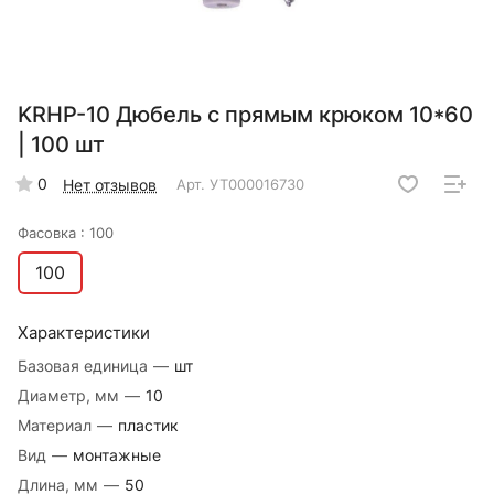
KRHР-10 Дюбель с прямым крюком 10*60
| 100 шт
0
Нет отзывов
Арт.
УТ000016730
Фасовка :
100
100
Характеристики
Базовая единица
—
шт
Диаметр, мм
—
10
Материал
—
пластик
Вид
—
монтажные
Длина, мм
—
50