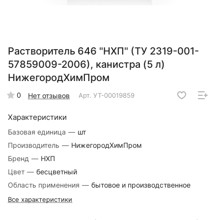
Растворитель 646 "НХП" (ТУ 2319-001-
57859009-2006), канистра (5 л)
НижегородХимПром
0
Нет отзывов
Арт.
УТ-00019859
Характеристики
Базовая единица
—
шт
Производитель
—
НижегородХимПром
Бренд
—
НХП
Цвет
—
бесцветный
Область применения
—
бытовое и производственное
Все характеристики