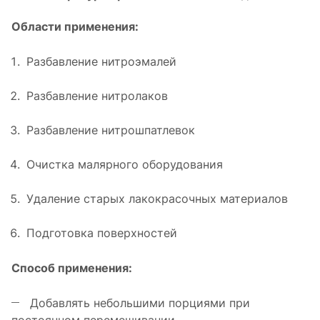
Области применения:
Разбавление нитроэмалей
Разбавление нитролаков
Разбавление нитрошпатлевок
Очистка малярного оборудования
Удаление старых лакокрасочных материалов
Подготовка поверхностей
Способ применения:
Добавлять небольшими порциями при