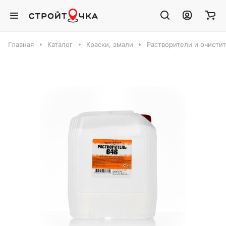
Главная
Каталог
Краски, эмали
Растворители и очисти