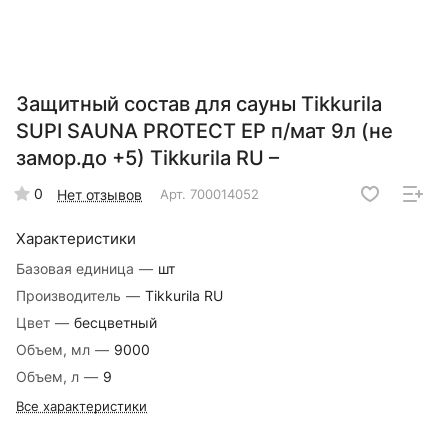
Защитный состав для сауны Tikkurila
SUPI SAUNA PROTECT EP п/мат 9л (не
замор.до +5) Tikkurila RU –
0
Нет отзывов
Арт.
700014052
Характеристики
Базовая единица
—
шт
Производитель
—
Tikkurila RU
Цвет
—
бесцветный
Объем, мл
—
9000
Объем, л
—
9
Все характеристики