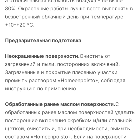
а относительная влажность воздуха – не выше
80%. Окрасочные работы лучше всего выполнять в
безветренный облачный день при температуре
+10–+20 ºС.
Предварительная подготовка
Неокрашенные поверхности.
Очистить от
загрязнений и пыли, посторонних включений.
Загрязненные и покрытые плесенью участки
промыть раствором «Homeenpoisto», соблюдая
инструкцию по применению.
Обработанные ранее маслом поверхности.
С
обработанных ранее маслом поверхностей удалить
посторонние включения скребком и/или стальной
щеткой, очистить и, при необходимости, вымыть
составом «Homeenpoisto». Если на поверхности