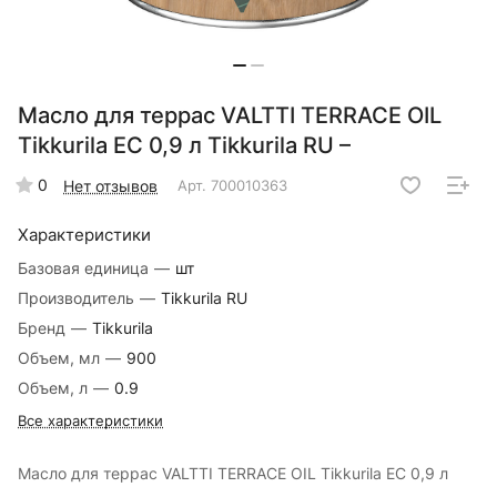
Масло для террас VALTTI TERRACE OIL
Tikkurila EC 0,9 л Tikkurila RU –
0
Нет отзывов
Арт.
700010363
Характеристики
Базовая единица
—
шт
Производитель
—
Tikkurila RU
Бренд
—
Tikkurila
Объем, мл
—
900
Объем, л
—
0.9
Все характеристики
Масло для террас VALTTI TERRACE OIL Tikkurila EC 0,9 л