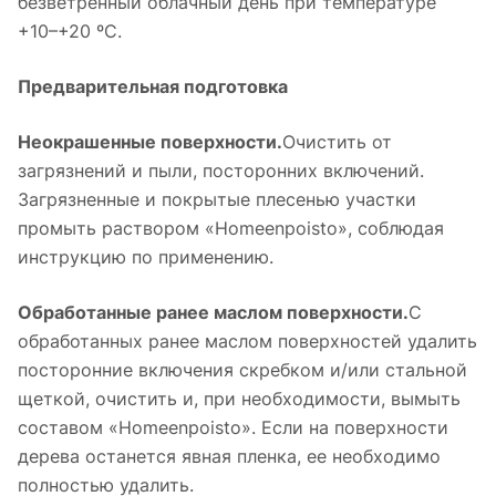
безветренный облачный день при температуре
+10–+20 ºС.
Предварительная подготовка
Неокрашенные поверхности.
Очистить от
загрязнений и пыли, посторонних включений.
Загрязненные и покрытые плесенью участки
промыть раствором «Homeenpoisto», соблюдая
инструкцию по применению.
Обработанные ранее маслом поверхности.
С
обработанных ранее маслом поверхностей удалить
посторонние включения скребком и/или стальной
щеткой, очистить и, при необходимости, вымыть
составом «Homeenpoisto». Если на поверхности
дерева останется явная пленка, ее необходимо
полностью удалить.