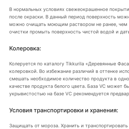
В нормальных условиях свежеокрашенное покрытие
после окраски. В данный период поверхность мож
можно очищать моющим раствором не ранее, чем ч
очистки промыть поверхность чистой водой и дат
Колеровка:
Колеруется по каталогу Tikkurila «Деревянные Фа
колеровкой. Во избежание различий в оттенке ис
смешать необходимое количество продукта в одно
качестве продукта белого цвета. База VC может б
укрывистостью на базе VС рекомендуется предвар
Условия транспортировки и хранения:
Защищать от мороза. Хранить и транспортировать 