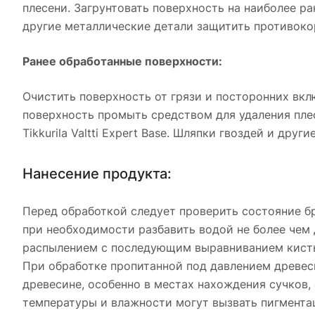
плесени. Загрунтовать поверхность на наиболее ран
другие металлические детали защитить противоко
Ранее обработанные поверхности:
Очистить поверхность от грязи и посторонних вк
поверхность промыть средством для удаления пле
Tikkurila Valtti Expert Base. Шляпки гвоздей и д
Нанесение продукта:
Перед обработкой следует проверить состояние б
при необходимости разбавить водой не более чем д
распылением с последующим выравниванием кистью
При обработке пропитанной под давлением древес
древесине, особенно в местах нахождения сучков,
температуры и влажности могут вызвать пигмента