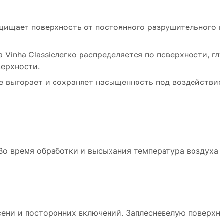
ищает поверхность от постоянного разрушительного во
la Vinha Classicлегко распределяется по поверхности, г
ерхности.
е выгорает и сохраняет насыщенность под воздействи
Во время обработки и высыхания температура воздуха
есени и посторонних включений. Заплесневелую поверх