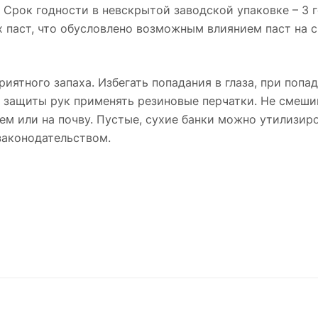
 Срок годности в невскрытой заводской упаковке – 3 
 паст, что обусловлено возможным влиянием паст на с
риятного запаха. Избегать попадания в глаза, при по
я защиты рук применять резиновые перчатки. Не смеши
ем или на почву. Пустые, сухие банки можно утилизи
законодательством.