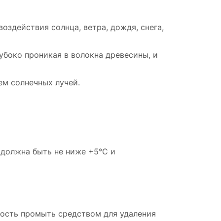
здействия солнца, ветра, дождя, снега,
лубоко проникая в волокна древесины, и
ем солнечных лучей.
 должна быть не ниже +5°С и
ность промыть средством для удаления