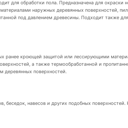
одит для обработки пола. Предназначена для окраски
атериалами наружных деревянных поверхностей, пиле
итанной под давлением древесины. Подходит также д
ных ранее кроющей защитой или лессирующими матер
поверхностей, а также термообработанной и пропитан
м деревянных поверхностей.
в, беседок, навесов и других подобных поверхностей. 