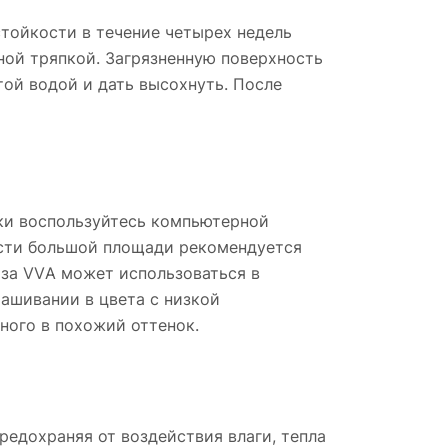
тойкости в течение четырех недель
ной тряпкой. Загрязненную поверхность
ой водой и дать высохнуть. После
нки воспользуйтесь компьютерной
ости большой площади рекомендуется
аза VVА может использоваться в
рашивании в цвета с низкой
ного в похожий оттенок.
редохраняя от воздействия влаги, тепла