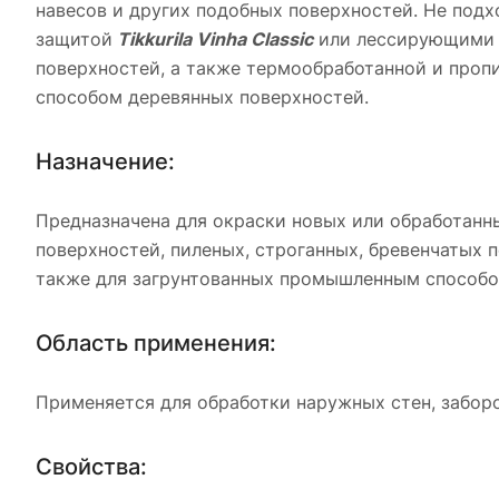
навесов и других подобных поверхностей. Не подх
защитой
Tikkurila Vinha Classic
или лессирующими м
поверхностей, а также термообработанной и проп
способом деревянных поверхностей.
Назначение:
Предназначена для окраски новых или обработан
поверхностей, пиленых, строганных, бревенчатых 
также для загрунтованных промышленным способо
Область применения:
Применяется для обработки наружных стен, заборо
Свойства: