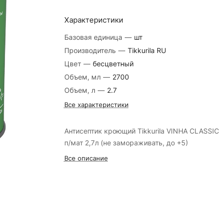
Характеристики
Базовая единица
—
шт
Производитель
—
Tikkurila RU
Цвет
—
бесцветный
Объем, мл
—
2700
Объем, л
—
2.7
Все характеристики
Антисептик кроющий Tikkurila VINHA CLASSIC
п/мат 2,7л (не замораживать, до +5)
Все описание