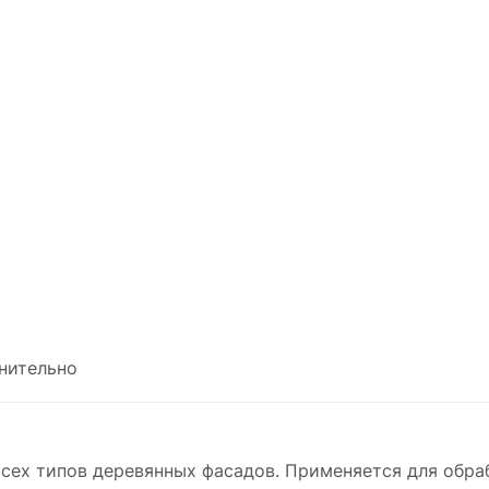
нительно
ех типов деревянных фасадов. Применяется для обрабо