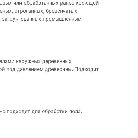
 новых или обработанных ранее кроющей
ных, строганных, бревенчатых
ля загрунтованных промышленным
иалами наружных деревянных
ной под давлением древесины. Подходит
Не подходит для обработки пола.