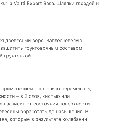
ila Valtti Expert Base. Шляпки гвоздей и
ся древесный ворс. Заплесневелую
 защитить грунтовочным составом
ой грунтовкой.
д применением тщательно перемешать,
ности – в 2 слоя, кистью или
в зависит от состояния поверхности.
евесины обработать до насыщения. В
ва, которые в результате колебаний