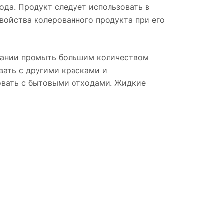
года. Продукт следует использовать в
войства колерованного продукта при его
падании промыть большим количеством
вать с другими красками и
ровать с бытовыми отходами. Жидкие