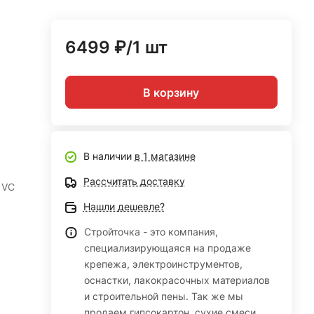
6499 ₽/1 шт
В корзину
В наличии
в 1 магазине
Рассчитать доставку
 VC
Нашли дешевле?
Стройточка - это компания,
специализирующаяся на продаже
крепежа, электроинструментов,
оснастки, лакокрасочных материалов
и строительной пены. Так же мы
продаем гипсокартон, сухие смеси,