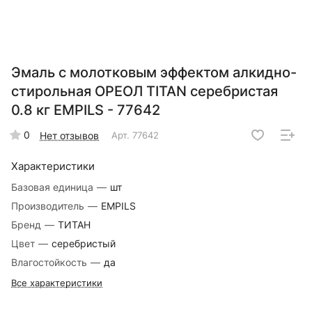
Эмаль с молотковым эффектом алкидно-
стирольная ОРЕОЛ TITAN серебристая
0.8 кг EMPILS - 77642
0
Нет отзывов
Арт.
77642
Характеристики
Базовая единица
—
шт
Производитель
—
EMPILS
Бренд
—
ТИТАН
Цвет
—
серебристый
Влагостойкость
—
да
Все характеристики