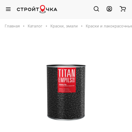
Главная
Каталог
Краски, эмали
Краски и лакокрасочны