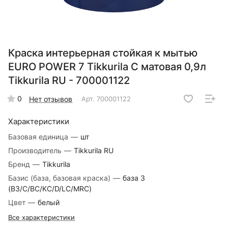
Краска интерьерная стойкая к мытью
EURO POWER 7 Tikkurila C матовая 0,9л
Tikkurila RU - 700001122
0
Нет отзывов
Арт.
700001122
Характеристики
Базовая единица
—
шт
Производитель
—
Tikkurila RU
Бренд
—
Tikkurila
Базис (база, базовая краска)
—
база 3
(B3/C/BC/KC/D/LC/MRC)
Цвет
—
белый
Все характеристики