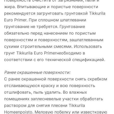
Поверхность очистить от загрязнений, пыли и
жира. Впитывающие и пористые поверхности
рекомендуется загрунтовать грунтовкой Tikkurila
Euro Primer. При сплошном шпатлевании
грунтование не требуется. Грунтование
обязательно перед нанесением по пористым
поверхностям и поверхностям, зашпатлеванным
сухими строительными смесями. Использовать
грунт Tikkurila Euro Primerнеобходимо в
соответствии с его технической спецификацией.
Ранее окрашенные поверхности:
С ранее окрашенной поверхности снять скребком
отслаивающуюся краску и всю поверхность
отшлифовать, пыль удалить. Во влажных
помещениях заплесневелые участки обработать
раствором для снятия плесени Tikkurila
Homeenpoisto. Меловую побелку или известковую