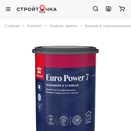
Главная
Каталог
Краски, эмали
Краски и лакокрасочны