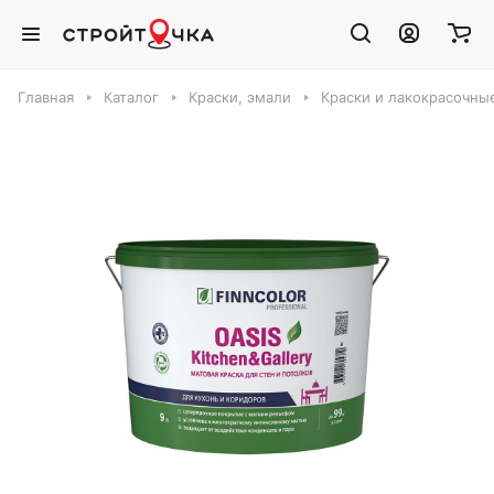
Главная
Каталог
Краски, эмали
Краски и лакокрасочны