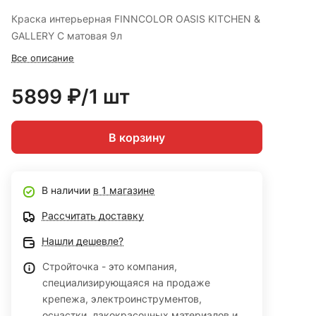
Краска интерьерная FINNCOLOR OASIS KITCHEN &
GALLERY C матовая 9л
Все описание
5899 ₽/1 шт
В корзину
В наличии
в 1 магазине
Рассчитать доставку
Нашли дешевле?
Стройточка - это компания,
специализирующаяся на продаже
крепежа, электроинструментов,
оснастки, лакокрасочных материалов и