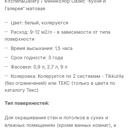
Kitchen&Gallery / Финнколор Оазис "Кухня и
Галерея" матовая
Цвет: белый, колеруется
Расход: 9-12 м2/л - в зависимости от типа
поверхности
Время высыхания: 1,5 часа
Срок годности: 3 года
Фасовки: 0,9 л, 2,7 л, 9 л
Колеровка: Колеруется по 2 системам - Tikkurila
(без ограничений) или ТЕКС (только в цвета по
каталогу Текс)
Тип поверхностей:
Для окрашивания стен и потолков в сухих и
влажных помещениях (кроме ванных комнат), а